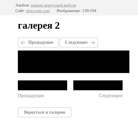
Альбом:
ремонт корпусной мебели
Сайт:
dego-nsk.com
Изображение: 130/194
галерея 2
Предыдущее
Следующее
Предыдущее
Следующее
Вернуться в галерею