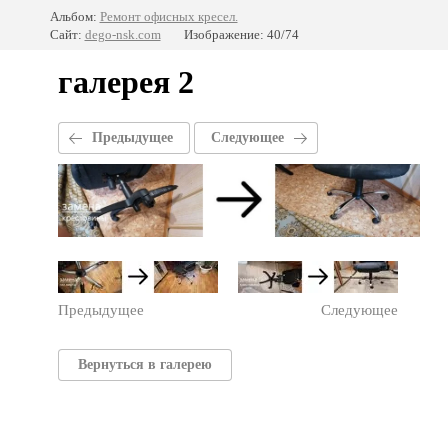
Альбом:
Ремонт офисных кресел.
Сайт:
dego-nsk.com
Изображение: 40/74
галерея 2
Предыдущее
Следующее
Предыдущее
Следующее
Вернуться в галерею