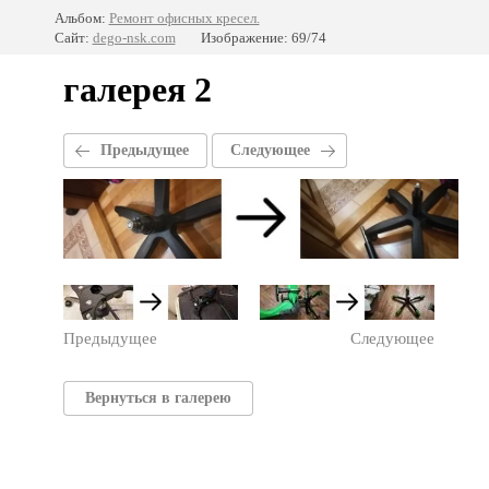
Альбом:
Ремонт офисных кресел.
Сайт:
dego-nsk.com
Изображение: 69/74
галерея 2
Предыдущее
Следующее
Предыдущее
Следующее
Вернуться в галерею