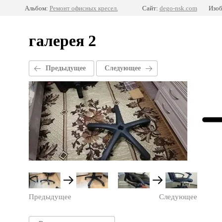
Альбом:
Ремонт офисных кресел.
Сайт:
dego-nsk.com
Изоб
галерея 2
Предыдущее
Следующее
Предыдущее
Следующее