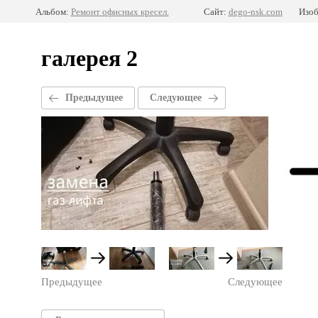
Альбом:
Ремонт офисных кресел.
Сайт:
dego-nsk.com
Изоб
галерея 2
Предыдущее
Следующее
Предыдущее
Следующее