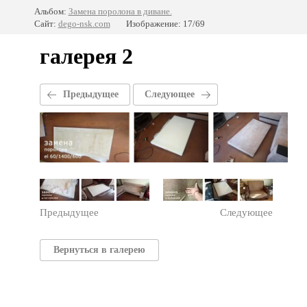
Альбом:
Замена поролона в диване.
Сайт:
dego-nsk.com
Изображение: 17/69
галерея 2
Предыдущее
Следующее
Предыдущее
Следующее
Вернуться в галерею