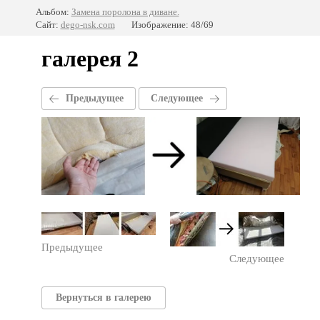
Альбом:
Замена поролона в диване.
Сайт:
dego-nsk.com
Изображение: 48/69
галерея 2
Предыдущее
Следующее
Предыдущее
Следующее
Вернуться в галерею