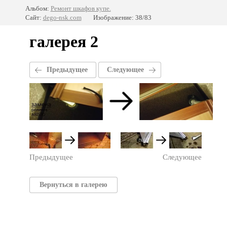
Альбом:
Ремонт шкафов купе.
Сайт:
dego-nsk.com
Изображение: 38/83
галерея 2
Предыдущее
Следующее
Предыдущее
Следующее
Вернуться в галерею