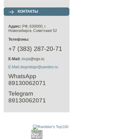
КОНТАКТЫ
Адрес:
РФ, 630000, г.
Новосибирск. Советская 52
Телефоны:
+7 (383) 287-20-71
E-Mail:
deg
o@ngs.ru
E-Mail degodego@yandex.ru
WhatsApp
89130062071
Telegram
89130062071