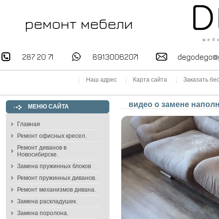
ремонт мебели
287 20 71
89130062071
degodego@
Наш адрес
Карта сайта
Заказать бе
видео о замене напол
МЕНЮ САЙТА
Главная
Ремонт офисных кресел.
Ремонт диванов в
Новосибирске.
Замена пружинных блоков
Ремонт пружинных диванов.
Ремонт механизмов дивана.
Замена раскладушек.
Замена поролона.