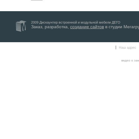
2009 Дискаунтер встроенной и модульной мебели ДЕГО
Заказ, разработка,
создание сайтов
в студии Мегагр
Наш адрес
видео о за