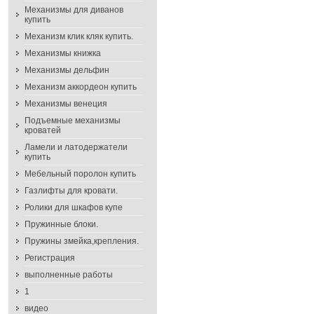
Механизмы для диванов
купить
Механизм клик кляк купить.
Механизмы книжка
Механизмы дельфин
Механизм аккордеон купить
Механизмы венеция
Подъемные механизмы
кроватей
Ламели и латодержатели
купить
Мебельный поролон купить
Газлифты для кровати.
Ролики для шкафов купе
Пружинные блоки.
Пружины змейка,крепления.
Регистрация
выполненные работы
1
видео